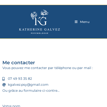
Menu
Me contacter
Vous pouvez me contacter par téléphone ou par mail :
07 49 93 35 82
kgalvez.psy@gmail.com
Ou grâce au formulaire ci-contre…
Votre nom