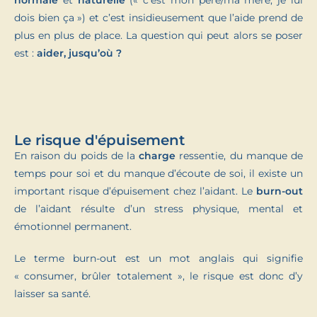
normale
et
naturelle
(« c’est mon père/ma mère, je lui
dois bien ça ») et c’est insidieusement que l’aide prend de
plus en plus de place. La question qui peut alors se poser
est :
aider, jusqu’où ?
Le risque d'épuisement
En raison du poids de la
charge
ressentie, du manque de
temps pour soi et du manque d’écoute de soi, il existe un
important risque d’épuisement chez l’aidant. Le
burn-out
de l’aidant résulte d’un stress physique, mental et
émotionnel permanent.
Le terme burn-out est un mot anglais qui signifie
« consumer, brûler totalement », le risque est donc d’y
laisser sa santé.